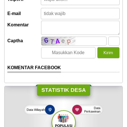
E-mail
Komentar
Captha
KOMENTAR FACEBOOK
STATISTIK DESA
Data
Data
Wilayah
Perkawinan
POPULASI