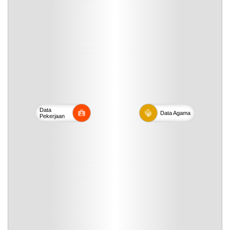
Data
Data
Agama
Pekerjaan