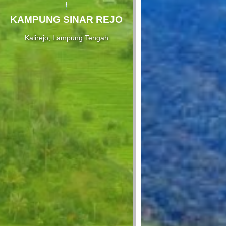
KAMPUNG SINAR REJO
Kalirejo, Lampung Tengah