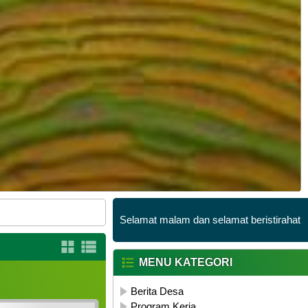
Selamat Datang di Website Resmi Kampung Sinarr
Selamat malam dan selamat beristirahat
MENU KATEGORI
Berita Desa
Program Kerja