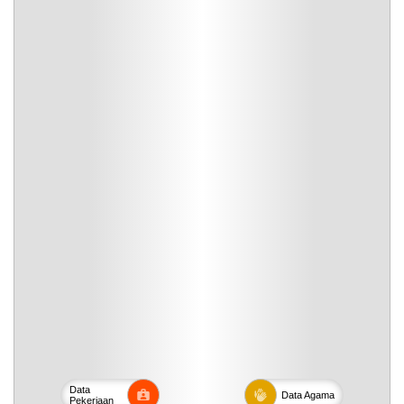
Data
Data
Agama
Pekerjaan