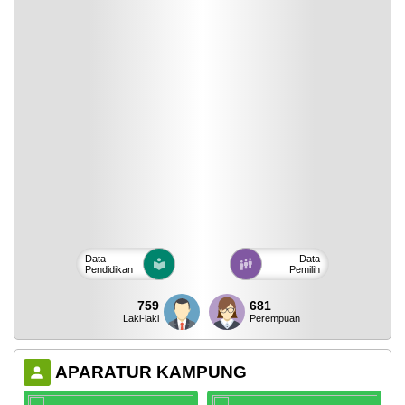
Data
Data
Pendidikan
Pemilih
759
681
Laki-laki
Perempuan
APARATUR KAMPUNG