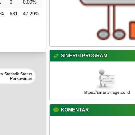
%
0
0,00%
1%
681
47,29%
SINERGI PROGRAM
ta
Statistik Status
Perkawinan
https://smartvillage.co.id
KOMENTAR