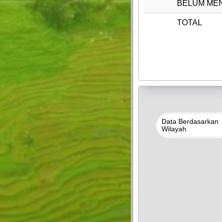
BELUM MEN
TOTAL
Data
Berdasarkan
Wilayah