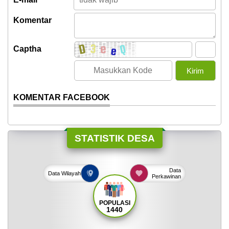
Komentar
Captha
KOMENTAR FACEBOOK
STATISTIK DESA
Data
Data
Wilayah
Perkawinan
POPULASI
1440