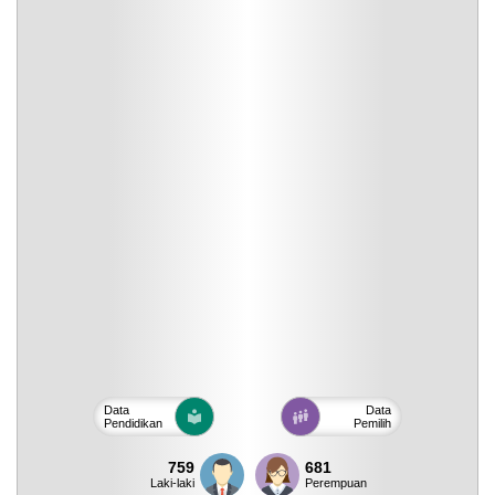
Data
Data
Pendidikan
Pemilih
759
681
Laki-laki
Perempuan