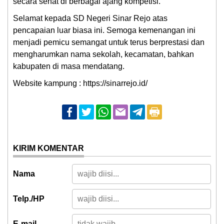
secara sehat di berbagai ajang kompetisi.
Selamat kepada SD Negeri Sinar Rejo atas
pencapaian luar biasa ini. Semoga kemenangan ini
menjadi pemicu semangat untuk terus berprestasi dan
mengharumkan nama sekolah, kecamatan, bahkan
kabupaten di masa mendatang.
Website kampung :
https://sinarrejo.id/
KIRIM KOMENTAR
Nama
Telp./HP
E-mail