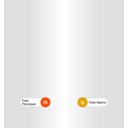
Data
Data
Agama
Pekerjaan