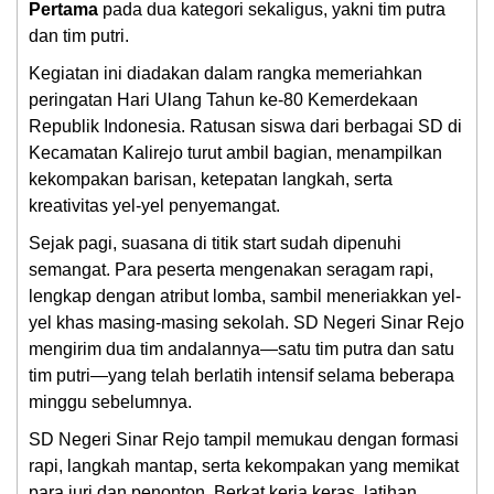
Pertama
pada dua kategori sekaligus, yakni tim putra
dan tim putri.
Kegiatan ini diadakan dalam rangka memeriahkan
peringatan Hari Ulang Tahun ke-80 Kemerdekaan
Republik Indonesia. Ratusan siswa dari berbagai SD di
Kecamatan Kalirejo turut ambil bagian, menampilkan
kekompakan barisan, ketepatan langkah, serta
kreativitas yel-yel penyemangat.
Sejak pagi, suasana di titik start sudah dipenuhi
semangat. Para peserta mengenakan seragam rapi,
lengkap dengan atribut lomba, sambil meneriakkan yel-
yel khas masing-masing sekolah. SD Negeri Sinar Rejo
mengirim dua tim andalannya—satu tim putra dan satu
tim putri—yang telah berlatih intensif selama beberapa
minggu sebelumnya.
SD Negeri Sinar Rejo tampil memukau dengan formasi
rapi, langkah mantap, serta kekompakan yang memikat
para juri dan penonton. Berkat kerja keras, latihan