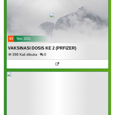
03
Nov 2021
VAKSINASI DOSIS KE 2 (PRFIZER)
398 Kali dibuka
0