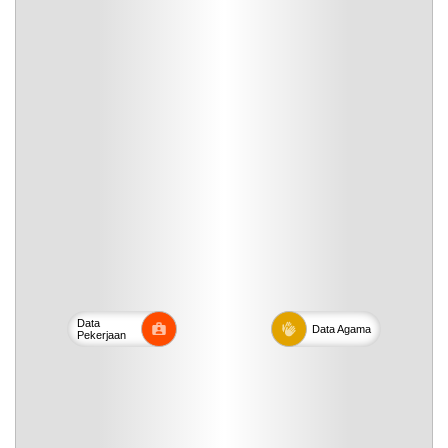
Data
Data
Agama
Pekerjaan