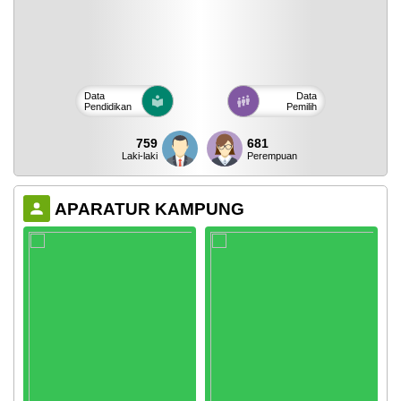
Data
Data
Pendidikan
Pemilih
759
681
Laki-laki
Perempuan
APARATUR KAMPUNG