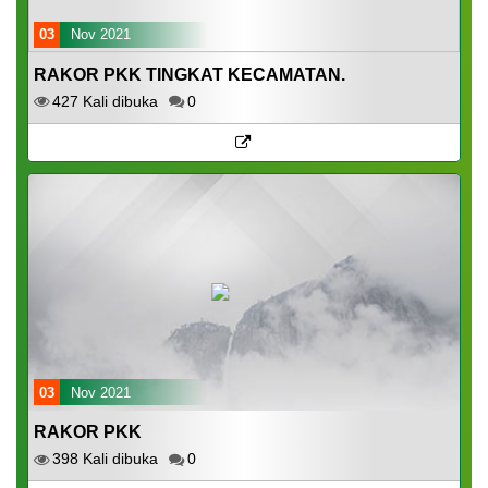
03
Nov 2021
RAKOR PKK TINGKAT KECAMATAN.
427 Kali dibuka
0
03
Nov 2021
RAKOR PKK
398 Kali dibuka
0