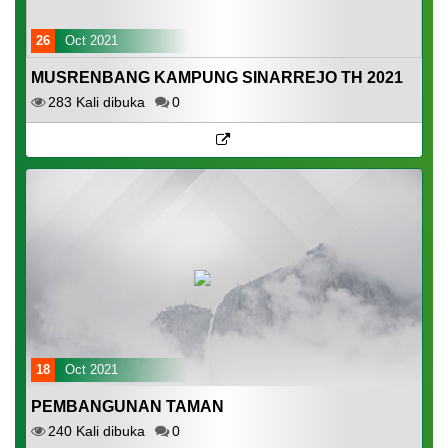
26
Oct 2021
MUSRENBANG KAMPUNG SINARREJO TH 2021
283 Kali dibuka
0
18
Oct 2021
PEMBANGUNAN TAMAN
240 Kali dibuka
0